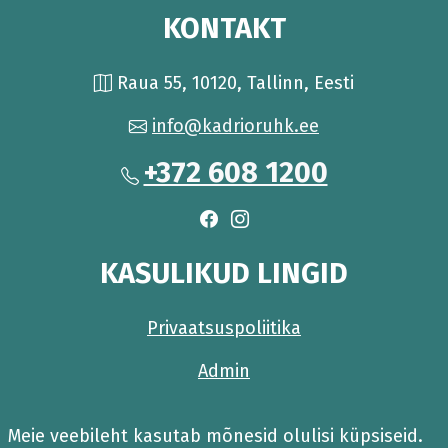
KONTAKT
Raua 55, 10120, Tallinn, Eesti
info@kadrioruhk.ee
+372 608 1200
KASULIKUD LINGID
Privaatsuspoliitika
Admin
Meie veebileht kasutab mõnesid olulisi küpsiseid.